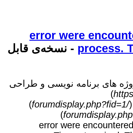
رفع ارور error were en
- نسخه‌ی قابل
process. 
+-  های برنامه نویسی و طراحی
)
http
)
/forumdisplay.php?fid=1
)
+--- موضوع: رفع ارور error were en