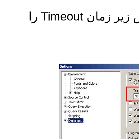
در یک روش می توانید مانند عکس زیر زمان Timeout را