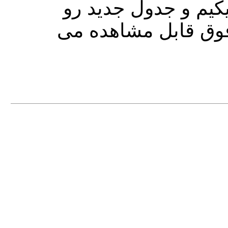
در انتها جدول اصلی رو DROP  و جدول جدید رو
Rename قابل مشاهده می