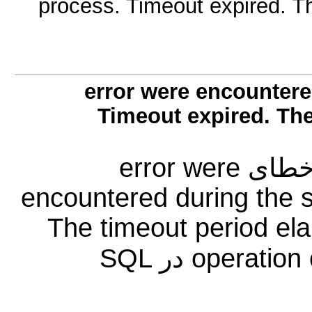
process. Timeout expired. Th
رفع ارور error were encou
Timeout expired. Th
نحوه برطرف کردن ارور و پیغام خطای error were
encountered during the 
The timeout period ela
operation or the server is not responding در SQL