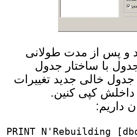
 و پس از مدت طولانی
دول با ساختار جدول
ر جدول خالی جدید تغییرات
و داخلش کپی کنین
ن داریم
PRINT N'Rebuilding [db